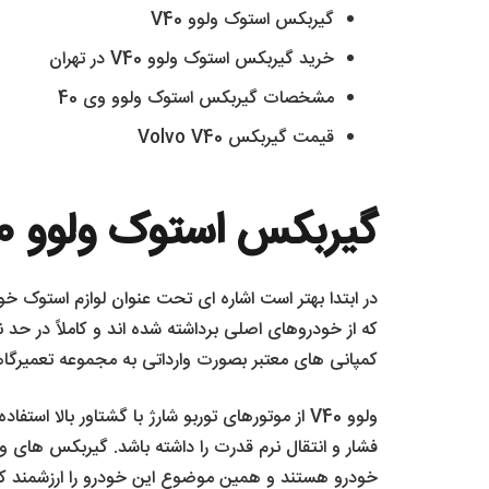
گیربکس استوک ولوو V40
خرید گیربکس استوک ولوو V40 در تهران
مشخصات گیربکس استوک ولوو وی 40
قیمت گیربکس Volvo V40
گیربکس استوک ولوو V40
در ابتدا بهتر است اشاره ای تحت عنوان لوازم استوک خ
که از خودروهای اصلی برداشته شده اند و کاملاً در حد
کمپانی های معتبر بصورت وارداتی به مجموعه تعمیرگ
ولوو V40 از موتورهای توربو شارژ با گشتاور بالا اس
خودرو هستند و همین موضوع این خودرو را ارزشمند ک