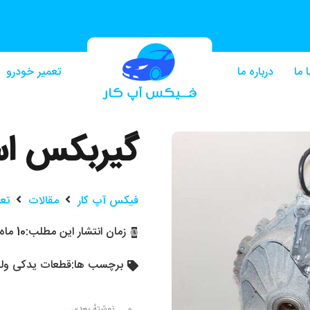
 ما
درباره ما
تعمیر خودرو
گیربکس است
فیکس آپ کار
مقالات
تع
زمان انتشار این مطلب:
10 ماه پیش
برچسب ها:
قطعات یدکی ولو
نوشتهٔ بعدی