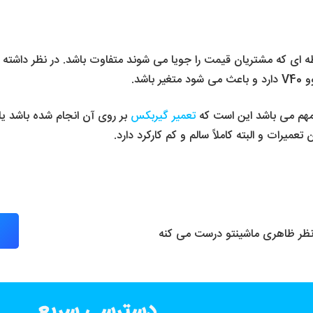
 باعث می شود تا گیربکس ولوو V40 در لحظه ای که مشتریان قیمت را جویا می شوند متفاوت باش
شد.
تعمیر گیربکس
بر روی آن انجام شده باشد یا
رات و البته کاملاً سالم و کم کارکرد دارد.
 نظر ظاهری ماشینتو درست می کنه
دسترسی سریع