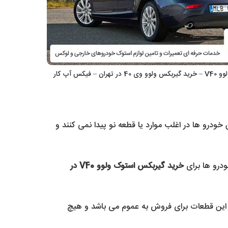
– فیکس آپ کار
د. مالکین این خودرو ها در اغلب موارد یا قطعه نو پیدا نمی کنند و
ودرو ها برای
خرید گیربکس استوک ولوو V40 در
ا جویا شوید. این قطعات برای فروش به عموم می باشد و هیچ