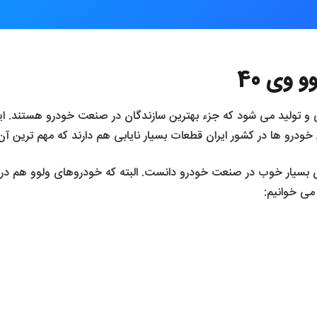
وی 40
ین خودرو ها در کشور ایران قطعات بسیار نایابی هم دارند که مهم ترین 
له گیربکس های بسیار خوب در صنعت خودرو دانست. البته که خودروهای ولوو ه
می خوانیم: