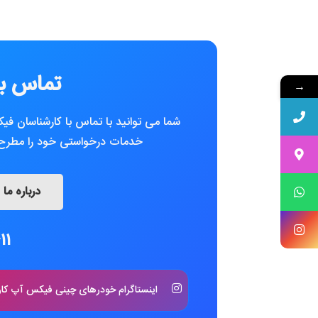
تماس با
→
شما می توانید با تماس با کارشناسان فی
خدمات درخواستی خود را مطرح ک
درباره ما
11
اینستاگرام خودرهای چینی فیکس آپ کار