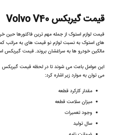
قیمت گیربکس Volvo V40
های استوک به نسبت لوازم نو قیمت های به مراتب کم
مالکین خودرو ها به سراغشان بروند. قیمت گیربکس استوک ولوو V40 به عوامل مختل
می توان به موارد زیر اشاره کرد:
مقدار کارکرد قطعه
میزان سلامت قطعه
وجود تعمیرات
سال تولید
ضمانت نامه