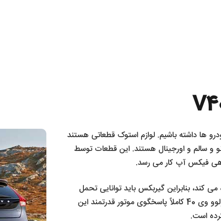
ودرو ها داشته باشیم. لوازم استوک قطعاتی هستند
 نو و سالم و اورجینال هستند. این قطعات توسط
اهی فیکس آپ کار می رسد.
تفاده می‌ کند، بنابراین گیربکس باید توانایی تحمل
فشار و انتقال نرم قدرت را داشته باشد. گیربکس های ولوو وی 40 کاملاً پاسخگوی موتور قدرتمند این
رده است.