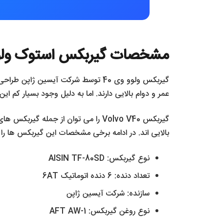
مشخصات گیربکس استوک ولوو 
عمر و دوام بالایی دارند. اما به دلیل وجود بسیار کم ا
گیربکس Volvo V40 را می توان از جم
بالایی اند. در ادامه برخی مشخصات این گیربکس ها را 
نوع گیربکس: AISIN TF-80SD
تعداد دنده: 6 دنده اتوماتیک 6AT
سازنده: شرکت آیسین ژاپن
نوع روغن گیربکس: AFT AW-1