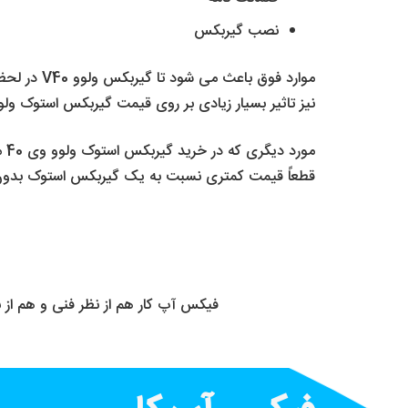
نصب گیربکس
موارد فوق
نیز تاثیر بسیار زیادی بر روی قیمت گیربکس استوک ولوو V40 دارد و باعث می شود متغیر با
مورد دیگری که در خرید گیربکس استوک ولوو وی 40 مهم می باشد این است که
قطعاً قیمت کمتری نسبت به یک گیربکس استوک بدون تعمی
فیکس آپ کار هم از نظر فنی و هم از