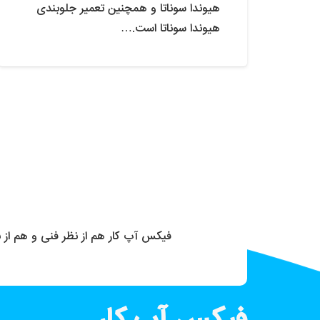
هیوندا سوناتا و همچنین تعمیر جلوبندی
هیوندا سوناتا است.…
فیکس آپ کار هم از نظر فنی و هم از