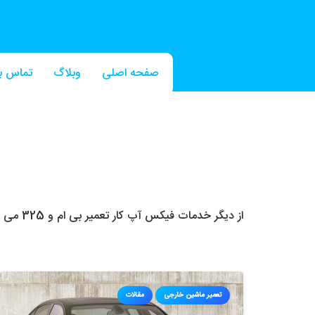
صفحه اصلی
وبلاگ
تماس با
از دیگر خدمات فیکس آپ کار تعمیر بی ام و 325 می باشد. تعمیرات تخصصی bmw 325 با ضمانت در این تعمیرگاه توسط کارشناسان خبره انجام می شود. تعمیر گیربکس،…
تعمیر ماشین خارجی
مقالات