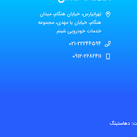
تهرانپارس، خیابان هنگام، میدان
هنگام، خیابان یا مهدی، مجموعه
خدمات خودرویی شبنم
021-22244594
0912-2686411
ت
: دهاستینگ