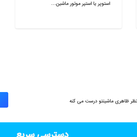
استوپر یا استپر موتور ماشین…
 نظر ظاهری ماشینتو درست می کنه
دسترسی سریع