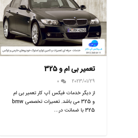
تعمیر بی ام و 325
0
2023/01/29
از دیگر خدمات فیکس آپ کار تعمیر بی ام
و 325 می باشد. تعمیرات تخصصی bmw
325 با ضمانت در…