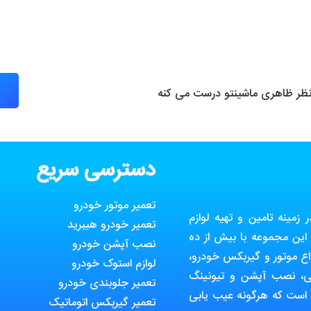
 نظر ظاهری ماشینتو درست می کنه
دسترسی سریع
تعمیر موتور خودرو
مینه تامین و تهیه لوازم
تعمیر خودرو هیبرید
ین مجموعه با بیش از ده
نصب آپشن خودرو
ع موتور و گیربکس خودرو،
لوازم استوک خودرو
ی، نصب آپشن و تیونینگ
تعمیر جلوبندی خودرو
 است که هرگونه عیب یابی
تعمیر گیربکس اتوماتیک