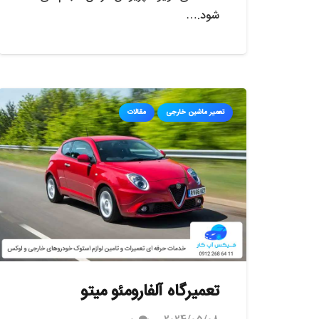
شود.…
تعمیر ماشین خارجی
مقالات
تعمیرگاه آلفارومئو میتو