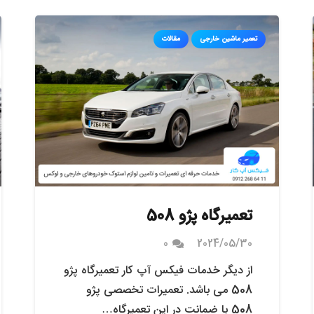
تعمیر ماشین خارجی
مقالات
تعمیرگاه پژو 508
0
2024/05/30
از دیگر خدمات فیکس آپ کار تعمیرگاه پژو
508 می باشد. تعمیرات تخصصی پژو
508 با ضمانت در این تعمیرگاه…