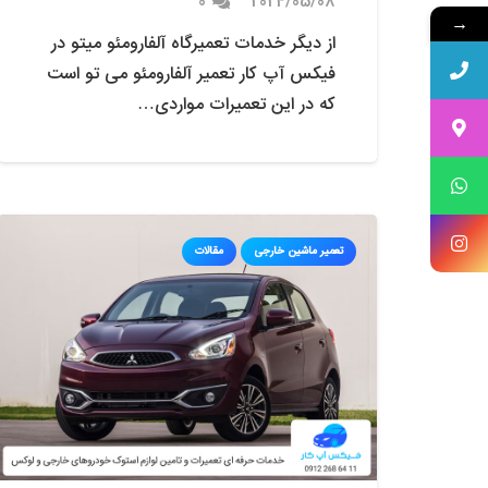
0
2024/05/08
→
از دیگر خدمات تعمیرگاه آلفارومئو میتو در
فیکس آپ کار تعمیر آلفارومئو می تو است
که در این تعمیرات مواردی…
تعمیر ماشین خارجی
مقالات