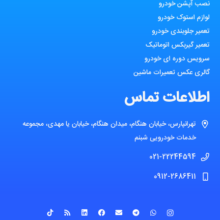
نصب آپشن خودرو
لوازم استوک خودرو
تعمیر جلوبندی خودرو
تعمیر گیربکس اتوماتیک
سرویس دوره ای خودرو
گالری عکس تعمیرات ماشین
اطلاعات تماس
تهرانپارس، خیابان هنگام، میدان هنگام، خیابان یا مهدی، مجموعه
خدمات خودرویی شبنم
021-22244594
0912-2686411