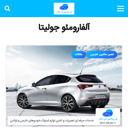
آلفارومئو جولیتا
تعمیر ماشین خارجی
مقالات