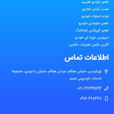
تعمیر خودرو هیبرید
نصب آپشن خودرو
لوازم استوک خودرو
تعمیر جلوبندی خودرو
تعمیر گیربکس اتوماتیک
سرویس دوره ای خودرو
گالری عکس تعمیرات ماشین
اطلاعات تماس
تهرانپارس، خیابان هنگام، میدان هنگام، خیابان یا مهدی، مجموعه
خدمات خودرویی شبنم
021-22244594
0912-2686411