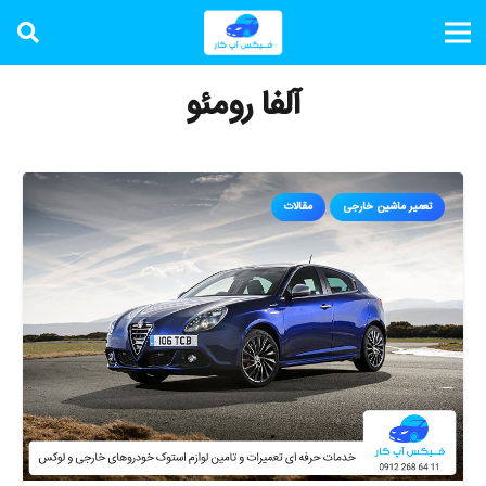
آلفا رومئو
تعمیر ماشین خارجی
مقالات