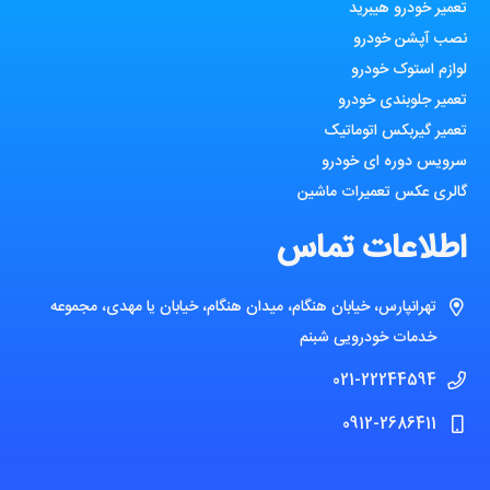
تعمیر خودرو هیبرید
نصب آپشن خودرو
لوازم استوک خودرو
تعمیر جلوبندی خودرو
تعمیر گیربکس اتوماتیک
سرویس دوره ای خودرو
گالری عکس تعمیرات ماشین
اطلاعات تماس
تهرانپارس، خیابان هنگام، میدان هنگام، خیابان یا مهدی، مجموعه
خدمات خودرویی شبنم
021-22244594
0912-2686411