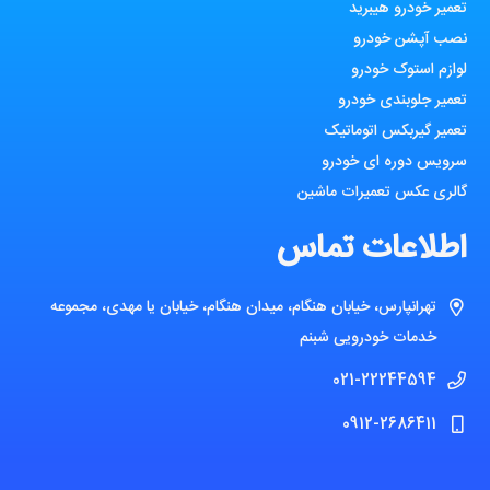
تعمیر خودرو هیبرید
نصب آپشن خودرو
لوازم استوک خودرو
تعمیر جلوبندی خودرو
تعمیر گیربکس اتوماتیک
سرویس دوره ای خودرو
گالری عکس تعمیرات ماشین
اطلاعات تماس
تهرانپارس، خیابان هنگام، میدان هنگام، خیابان یا مهدی، مجموعه
خدمات خودرویی شبنم
021-22244594
0912-2686411