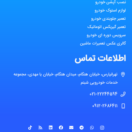
نصب آپشن خودرو
لوازم استوک خودرو
تعمیر جلوبندی خودرو
تعمیر گیربکس اتوماتیک
سرویس دوره ای خودرو
گالری عکس تعمیرات ماشین
اطلاعات تماس
تهرانپارس، خیابان هنگام، میدان هنگام، خیابان یا مهدی، مجموعه
خدمات خودرویی شبنم
021-22244594
0912-2686411