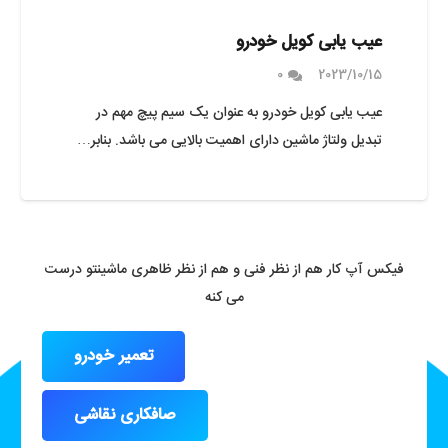
عیب یابی کویل خودرو
0
2023/10/15
عیب یابی کویل خودرو به عنوان یک سیم پیچ مهم در
تبدیل ولتاژ ماشین دارای اهمیت بالایی می باشد. بنابر…
فیکس آپ کار هم از نظر فنی و هم از نظر ظاهری ماشینتو درست
می کنه
تعمیر خودرو
صافکاری نقاشی