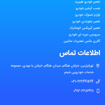
تعمیر خودرو هیبرید
نصب آپشن خودرو
لوازم استوک خودرو
تعمیر جلوبندی خودرو
تعمیر گیربکس اتوماتیک
سرویس دوره ای خودرو
گالری عکس تعمیرات ماشین
اطلاعات تماس
تهرانپارس، خیابان هنگام، میدان هنگام، خیابان یا مهدی، مجموعه
خدمات خودرویی شبنم
021-22244594
0912-2686411