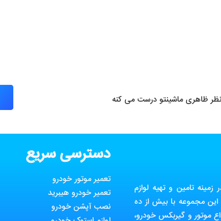
 نظر ظاهری ماشینتو درست می کنه
دسترسی سریع
تعمیر موتور خودرو
مینه تامین و تهیه لوازم
تعمیر خودرو هیبرید
ین مجموعه با بیش از ده
نصب آپشن خودرو
ع موتور و گیربکس خودرو،
لوازم استوک خودرو