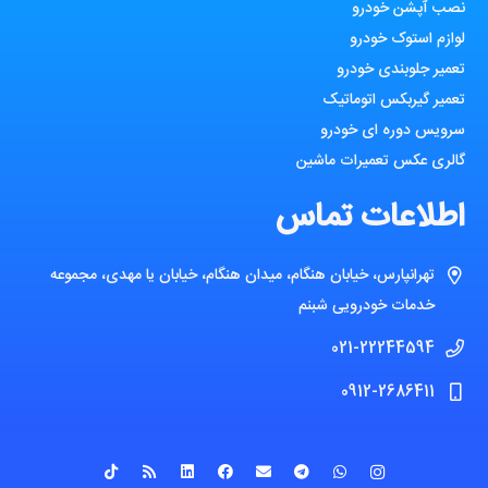
نصب آپشن خودرو
لوازم استوک خودرو
تعمیر جلوبندی خودرو
تعمیر گیربکس اتوماتیک
سرویس دوره ای خودرو
گالری عکس تعمیرات ماشین
اطلاعات تماس
تهرانپارس، خیابان هنگام، میدان هنگام، خیابان یا مهدی، مجموعه
خدمات خودرویی شبنم
021-22244594
0912-2686411