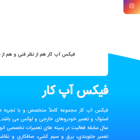
فیکس آپ کار هم از نظر فنی و هم از
فیکس آپ کار
فیکس آپ کار مجموعه کاملاً متخصص و با تجربه در ز
استوک و تعمیر خودروهای خارجی و لوکس می باشد. ا
سال سابقه فعالیت در زمینه های تعمیرات تخصصی انوا
تعمیر جلوبندی، برق و سیم کشی، صافکاری و نقاش