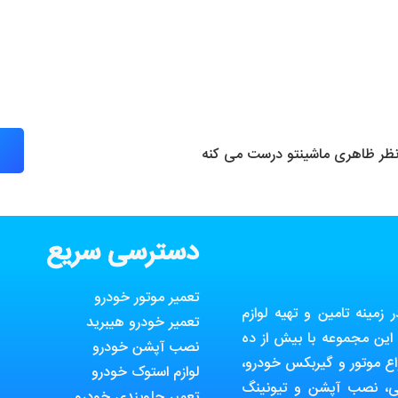
 نظر ظاهری ماشینتو درست می کنه
دسترسی سریع
تعمیر موتور خودرو
مینه تامین و تهیه لوازم
تعمیر خودرو هیبرید
ین مجموعه با بیش از ده
نصب آپشن خودرو
ع موتور و گیربکس خودرو،
لوازم استوک خودرو
ی، نصب آپشن و تیونینگ
تعمیر جلوبندی خودرو