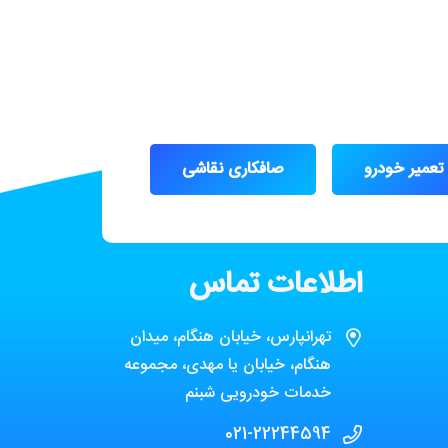
تعمیر خودرو
صافکاری نقاشی
اطلاعات تماس
تهرانپارس، خیابان هنگام، میدان
هنگام، خیابان یا مهدی، مجموعه
خدمات خودرویی شبنم
021-22244594