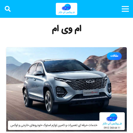
ام وی ام
مقالات