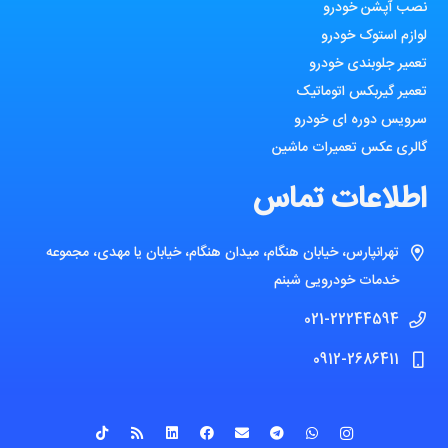
نصب آپشن خودرو
لوازم استوک خودرو
تعمیر جلوبندی خودرو
تعمیر گیربکس اتوماتیک
سرویس دوره ای خودرو
گالری عکس تعمیرات ماشین
اطلاعات تماس
تهرانپارس، خیابان هنگام، میدان هنگام، خیابان یا مهدی، مجموعه
خدمات خودرویی شبنم
021-22244594
0912-2686411