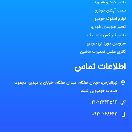
تعمیر خودرو هیبرید
نصب آپشن خودرو
لوازم استوک خودرو
تعمیر جلوبندی خودرو
تعمیر گیربکس اتوماتیک
سرویس دوره ای خودرو
گالری عکس تعمیرات ماشین
اطلاعات تماس
تهرانپارس، خیابان هنگام، میدان هنگام، خیابان یا مهدی، مجموعه
خدمات خودرویی شبنم
021-22244594
0912-2686411