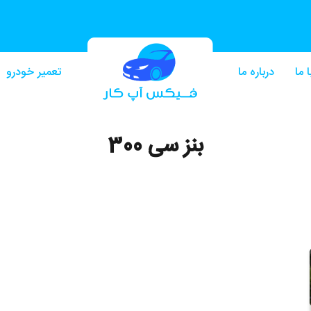
 ما
درباره ما
تعمیر خودرو
بنز سی 300