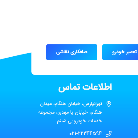
تعمیر خودرو
صافکاری نقاشی
اطلاعات تماس
تهرانپارس، خیابان هنگام، میدان
هنگام، خیابان یا مهدی، مجموعه
خدمات خودرویی شبنم
021-22244594