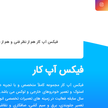
فیکس آپ کار هم از نظر فنی و هم از
فیکس آپ کار
فیکس آپ کار مجموعه کاملاً متخصص و با تجربه در ز
استوک و تعمیر خودروهای خارجی و لوکس می باشد. ا
سال سابقه فعالیت در زمینه های تعمیرات تخصصی انوا
تعمیر جلوبندی، برق و سیم کشی، صافکاری و نقاش