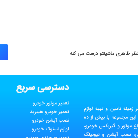
 نظر ظاهری ماشینتو درست می کنه
دسترسی سریع
تعمیر موتور خودرو
مینه تامین و تهیه لوازم
تعمیر خودرو هیبرید
ین مجموعه با بیش از ده
نصب آپشن خودرو
ع موتور و گیربکس خودرو،
لوازم استوک خودرو
ی، نصب آپشن و تیونینگ
تعمیر جلوبندی خودرو