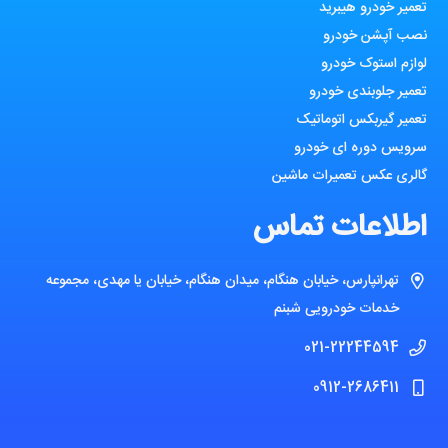
تعمیر خودرو هیبرید
نصب آپشن خودرو
لوازم استوک خودرو
تعمیر جلوبندی خودرو
تعمیر گیربکس اتوماتیک
سرویس دوره ای خودرو
گالری عکس تعمیرات ماشین
اطلاعات تماس
تهرانپارس، خیابان هنگام، میدان هنگام، خیابان یا مهدی، مجموعه
خدمات خودرویی شبنم
021-22244594
0912-2686411