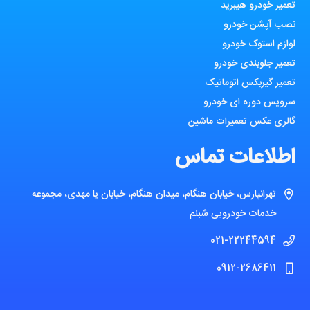
تعمیر خودرو هیبرید
نصب آپشن خودرو
لوازم استوک خودرو
تعمیر جلوبندی خودرو
تعمیر گیربکس اتوماتیک
سرویس دوره ای خودرو
گالری عکس تعمیرات ماشین
اطلاعات تماس
تهرانپارس، خیابان هنگام، میدان هنگام، خیابان یا مهدی، مجموعه
خدمات خودرویی شبنم
021-22244594
0912-2686411