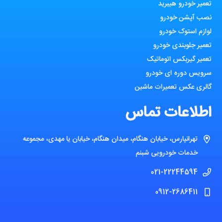
تعمیر خودرو هیبرید
نصب آپشن خودرو
لوازم استوک خودرو
تعمیر جلوبندی خودرو
تعمیر گیربکس اتوماتیک
سرویس دوره ای خودرو
گالری عکس تعمیرات ماشین
اطلاعات تماس
تهرانپارس، خیابان هنگام، میدان هنگام، خیابان یا مهدی، مجموعه
خدمات خودرویی شبنم
021-22244594
0912-2686411