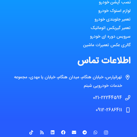
نصب آپشن خودرو
لوازم استوک خودرو
تعمیر جلوبندی خودرو
تعمیر گیربکس اتوماتیک
سرویس دوره ای خودرو
گالری عکس تعمیرات ماشین
اطلاعات تماس
تهرانپارس، خیابان هنگام، میدان هنگام، خیابان یا مهدی، مجموعه
خدمات خودرویی شبنم
021-22244594
0912-2686411