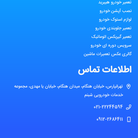
تعمیر خودرو هیبرید
نصب آپشن خودرو
لوازم استوک خودرو
تعمیر جلوبندی خودرو
تعمیر گیربکس اتوماتیک
سرویس دوره ای خودرو
گالری عکس تعمیرات ماشین
اطلاعات تماس
تهرانپارس، خیابان هنگام، میدان هنگام، خیابان یا مهدی، مجموعه
خدمات خودرویی شبنم
021-22244594
0912-2686411