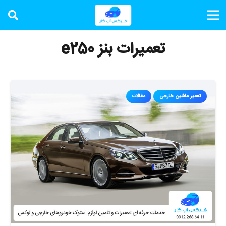
تعمیرات بنز e250
تعمیر ماشین خارجی
مقالات