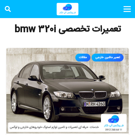
تعمیرات تخصصی bmw 320i
تعمیر ماشین خارجی
مقالات