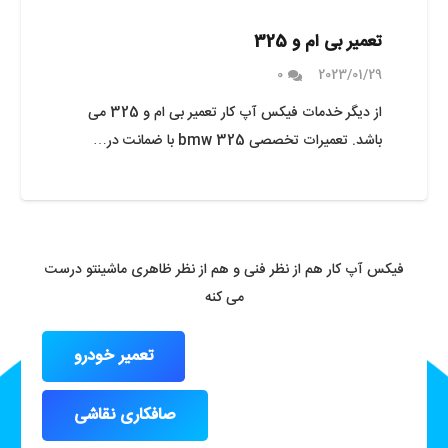
تعمیر بی ام و 325
0
2023/01/29
از دیگر خدمات فیکس آپ کار تعمیر بی ام و 325 می
باشد. تعمیرات تخصصی bmw 325 با ضمانت در…
فیکس آپ کار هم از نظر فنی و هم از نظر ظاهری ماشینتو درست
می کنه
تعمیر خودرو
صافکاری نقاشی