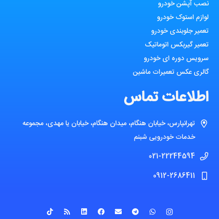
نصب آپشن خودرو
لوازم استوک خودرو
تعمیر جلوبندی خودرو
تعمیر گیربکس اتوماتیک
سرویس دوره ای خودرو
گالری عکس تعمیرات ماشین
اطلاعات تماس
تهرانپارس، خیابان هنگام، میدان هنگام، خیابان یا مهدی، مجموعه
خدمات خودرویی شبنم
021-22244594
0912-2686411