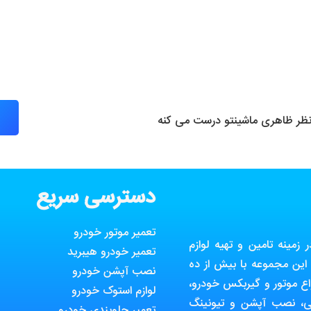
 نظر ظاهری ماشینتو درست می کنه
دسترسی سریع
تعمیر موتور خودرو
مینه تامین و تهیه لوازم
تعمیر خودرو هیبرید
ین مجموعه با بیش از ده
نصب آپشن خودرو
ع موتور و گیربکس خودرو،
لوازم استوک خودرو
ی، نصب آپشن و تیونینگ
تعمیر جلوبندی خودرو