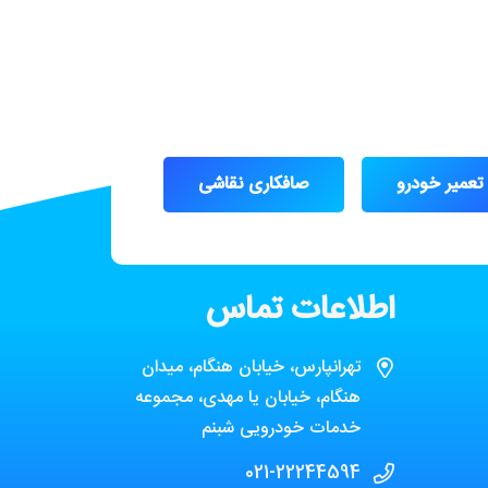
تعمیر خودرو
صافکاری نقاشی
اطلاعات تماس
تهرانپارس، خیابان هنگام، میدان
هنگام، خیابان یا مهدی، مجموعه
خدمات خودرویی شبنم
021-22244594