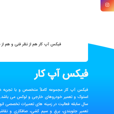
فیکس آپ کار هم از نظر فنی و هم از
فیکس آپ کار
فیکس آپ کار مجموعه کاملاً متخصص و با تجربه در ز
استوک و تعمیر خودروهای خارجی و لوکس می باشد. ا
سال سابقه فعالیت در زمینه های تعمیرات تخصصی انوا
تعمیر جلوبندی، برق و سیم کشی، صافکاری و نقاش