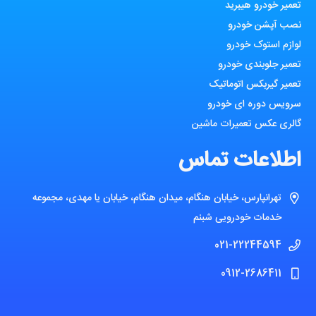
تعمیر خودرو هیبرید
نصب آپشن خودرو
لوازم استوک خودرو
تعمیر جلوبندی خودرو
تعمیر گیربکس اتوماتیک
سرویس دوره ای خودرو
گالری عکس تعمیرات ماشین
اطلاعات تماس
تهرانپارس، خیابان هنگام، میدان هنگام، خیابان یا مهدی، مجموعه
خدمات خودرویی شبنم
021-22244594
0912-2686411