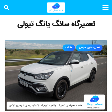
تعمیرگاه سانگ یانگ تیولی
تعمیر ماشین خارجی
مقالات