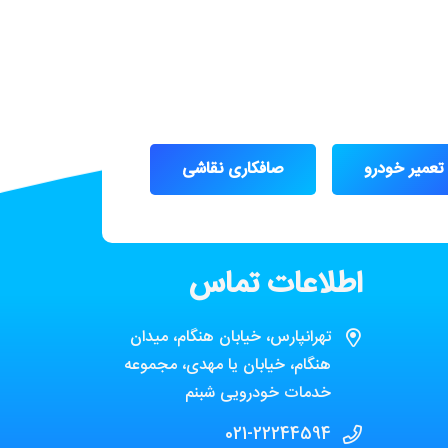
تعمیر خودرو
صافکاری نقاشی
اطلاعات تماس
تهرانپارس، خیابان هنگام، میدان
هنگام، خیابان یا مهدی، مجموعه
خدمات خودرویی شبنم
021-22244594