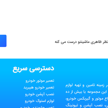
 نظر ظاهری ماشینتو درست می کنه
دسترسی سریع
تعمیر موتور خودرو
مینه تامین و تهیه لوازم
تعمیر خودرو هیبرید
ین مجموعه با بیش از ده
نصب آپشن خودرو
ع موتور و گیربکس خودرو،
لوازم استوک خودرو
ی، نصب آپشن و تیونینگ
تعمیر جلوبندی خودرو