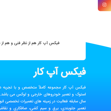
فیکس آپ کار هم از نظر فنی و هم از
فیکس آپ کار
فیکس آپ کار مجموعه کاملاً متخصص و با تجربه در ز
استوک و تعمیر خودروهای خارجی و لوکس می باشد. ا
سال سابقه فعالیت در زمینه های تعمیرات تخصصی انوا
تعمیر جلوبندی، برق و سیم کشی، صافکاری و نقاش