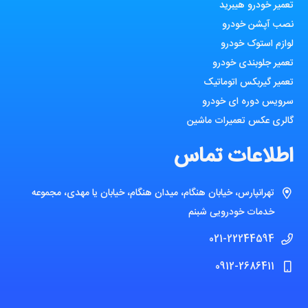
تعمیر خودرو هیبرید
نصب آپشن خودرو
لوازم استوک خودرو
تعمیر جلوبندی خودرو
تعمیر گیربکس اتوماتیک
سرویس دوره ای خودرو
گالری عکس تعمیرات ماشین
اطلاعات تماس
تهرانپارس، خیابان هنگام، میدان هنگام، خیابان یا مهدی، مجموعه
خدمات خودرویی شبنم
021-22244594
0912-2686411