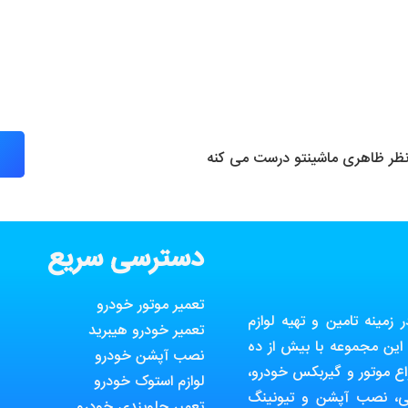
 نظر ظاهری ماشینتو درست می کنه
دسترسی سریع
تعمیر موتور خودرو
مینه تامین و تهیه لوازم
تعمیر خودرو هیبرید
ین مجموعه با بیش از ده
نصب آپشن خودرو
ع موتور و گیربکس خودرو،
لوازم استوک خودرو
ی، نصب آپشن و تیونینگ
تعمیر جلوبندی خودرو