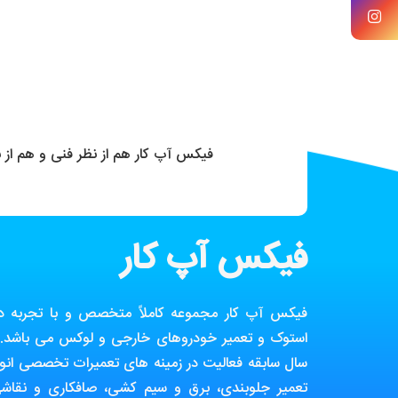
فیکس آپ کار هم از نظر فنی و هم از
فیکس آپ کار
فیکس آپ کار مجموعه کاملاً متخصص و با تجربه در ز
استوک و تعمیر خودروهای خارجی و لوکس می باشد. ا
سال سابقه فعالیت در زمینه های تعمیرات تخصصی انوا
تعمیر جلوبندی، برق و سیم کشی، صافکاری و نقاش