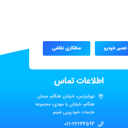
تعمیر خودرو
صافکاری نقاشی
اطلاعات تماس
تهرانپارس، خیابان هنگام، میدان
هنگام، خیابان یا مهدی، مجموعه
خدمات خودرویی شبنم
021-22244594