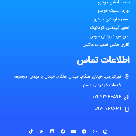
نصب آپشن خودرو
لوازم استوک خودرو
تعمیر جلوبندی خودرو
تعمیر گیربکس اتوماتیک
سرویس دوره ای خودرو
گالری عکس تعمیرات ماشین
اطلاعات تماس
تهرانپارس، خیابان هنگام، میدان هنگام، خیابان یا مهدی، مجموعه
خدمات خودرویی شبنم
021-22244594
0912-2686411