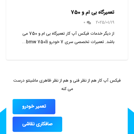
تعمیرگاه بی ام و 750
0
2025/01/19
از دیگر خدمات فیکس آپ کار تعمیرگاه بی ام و 750 می
باشد. تعمیرات تخصصی سری 7 خودرو bmw 750li…
فیکس آپ کار هم از نظر فنی و هم از نظر ظاهری ماشینتو درست
می کنه
تعمیر خودرو
صافکاری نقاشی