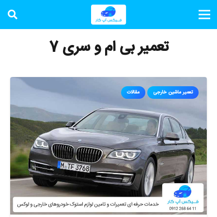
تعمیر بی ام و سری 7
تعمیر ماشین خارجی
مقالات