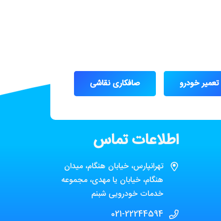
تعمیر خودرو
صافکاری نقاشی
اطلاعات تماس
تهرانپارس، خیابان هنگام، میدان
هنگام، خیابان یا مهدی، مجموعه
خدمات خودرویی شبنم
021-22244594