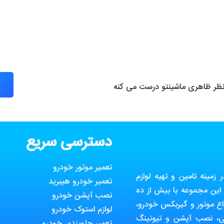
 نظر ظاهری ماشینتو درست می کنه
دسترسی سریع
تعمیر موتور خودرو
مینه تامین و تهیه لوازم
تعمیر خودرو هیبرید
ین مجموعه با بیش از ده
نصب آپشن خودرو
ع موتور و گیربکس خودرو،
لوازم استوک خودرو
ی، نصب آپشن و تیونینگ
تعمیر جلوبندی خودرو