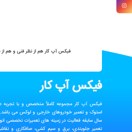
فیکس آپ کار هم از نظر فنی و هم از
فیکس آپ کار
فیکس آپ کار مجموعه کاملاً متخصص و با تجربه در ز
استوک و تعمیر خودروهای خارجی و لوکس می باشد. ا
سال سابقه فعالیت در زمینه های تعمیرات تخصصی انوا
تعمیر جلوبندی، برق و سیم کشی، صافکاری و نقاش