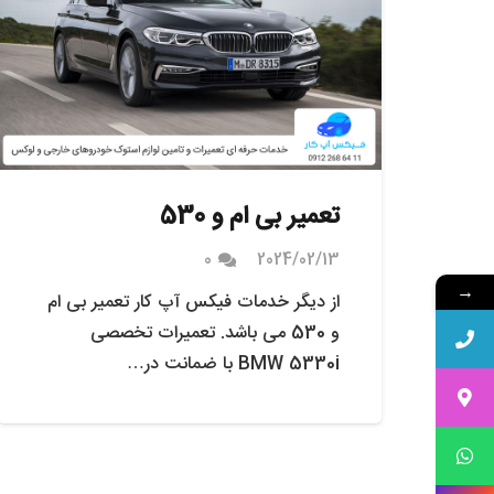
تعمیر بی ام و 530
0
2024/02/13
→
از دیگر خدمات فیکس آپ کار تعمیر بی ام
و 530 می باشد. تعمیرات تخصصی
BMW 5330i با ضمانت در…