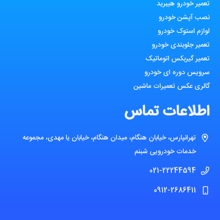
تعمیر خودرو هیبرید
نصب آپشن خودرو
لوازم استوک خودرو
تعمیر جلوبندی خودرو
تعمیر گیربکس اتوماتیک
سرویس دوره ای خودرو
گالری عکس تعمیرات ماشین
اطلاعات تماس
تهرانپارس، خیابان هنگام، میدان هنگام، خیابان یا مهدی، مجموعه
خدمات خودرویی شبنم
021-22244594
0912-2686411