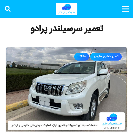
تعمیر سرسیلندر پرادو
تعمیر ماشین خارجی
مقالات