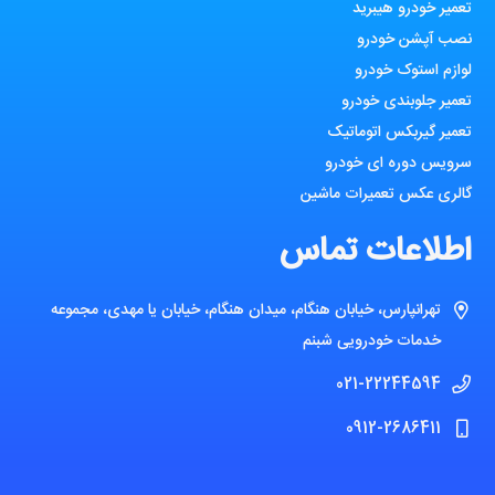
تعمیر خودرو هیبرید
نصب آپشن خودرو
لوازم استوک خودرو
تعمیر جلوبندی خودرو
تعمیر گیربکس اتوماتیک
سرویس دوره ای خودرو
گالری عکس تعمیرات ماشین
اطلاعات تماس
تهرانپارس، خیابان هنگام، میدان هنگام، خیابان یا مهدی، مجموعه
خدمات خودرویی شبنم
021-22244594
0912-2686411