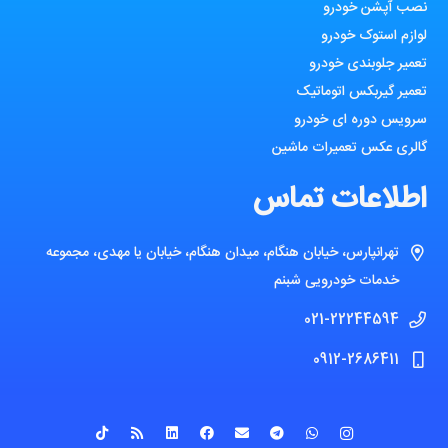
نصب آپشن خودرو
لوازم استوک خودرو
تعمیر جلوبندی خودرو
تعمیر گیربکس اتوماتیک
سرویس دوره ای خودرو
گالری عکس تعمیرات ماشین
اطلاعات تماس
تهرانپارس، خیابان هنگام، میدان هنگام، خیابان یا مهدی، مجموعه
خدمات خودرویی شبنم
021-22244594
0912-2686411