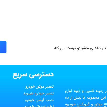
 نظر ظاهری ماشینتو درست می کنه
دسترسی سریع
تعمیر موتور خودرو
مینه تامین و تهیه لوازم
تعمیر خودرو هیبرید
ین مجموعه با بیش از ده
نصب آپشن خودرو
ع موتور و گیربکس خودرو،
لوازم استوک خودرو