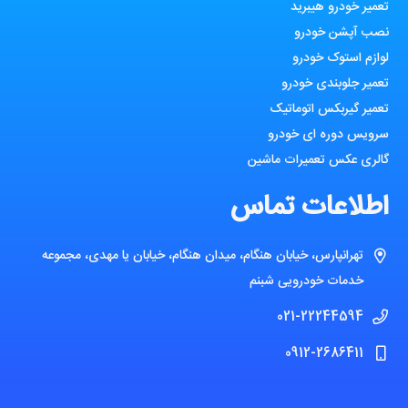
تعمیر خودرو هیبرید
نصب آپشن خودرو
لوازم استوک خودرو
تعمیر جلوبندی خودرو
تعمیر گیربکس اتوماتیک
سرویس دوره ای خودرو
گالری عکس تعمیرات ماشین
اطلاعات تماس
تهرانپارس، خیابان هنگام، میدان هنگام، خیابان یا مهدی، مجموعه
خدمات خودرویی شبنم
021-22244594
0912-2686411