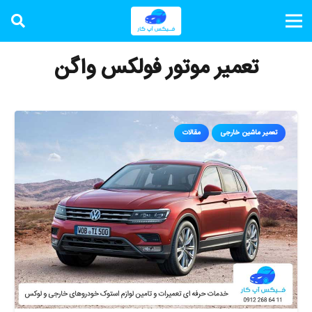
تعمیر موتور فولکس واگن
تعمیر ماشین خارجی
مقالات