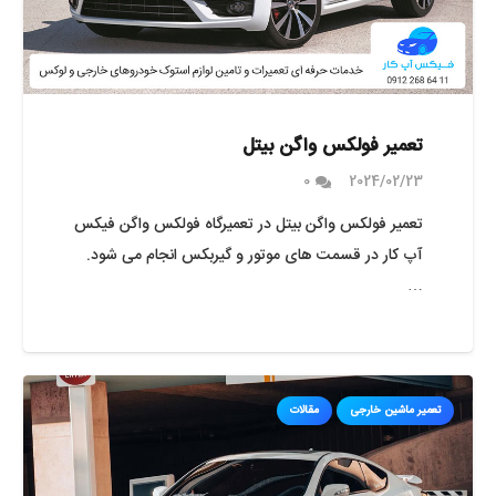
تعمیر فولکس واگن بیتل
0
2024/02/23
تعمیر فولکس واگن بیتل در تعمیرگاه فولکس واگن فیکس
آپ کار در قسمت های موتور و گیربکس انجام می شود.
…
تعمیر ماشین خارجی
مقالات