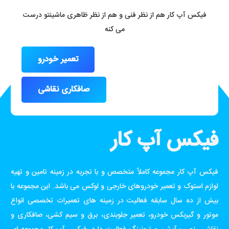
فیکس آپ کار هم از نظر فنی و هم از نظر ظاهری ماشینتو درست
می کنه
تعمیر خودرو
صافکاری نقاشی
فیکس آپ کار
فیکس آپ کار مجموعه کاملاً متخصص و با تجربه در زمینه تامین و تهیه
لوازم استوک و تعمیر خودروهای خارجی و لوکس می باشد. این مجموعه با
بیش از ده سال سابقه فعالیت در زمینه های تعمیرات تخصصی انواع
موتور و گیربکس خودرو، تعمیر جلوبندی، برق و سیم کشی، صافکاری و