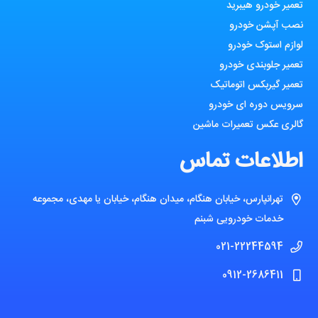
تعمیر خودرو هیبرید
نصب آپشن خودرو
لوازم استوک خودرو
تعمیر جلوبندی خودرو
تعمیر گیربکس اتوماتیک
سرویس دوره ای خودرو
گالری عکس تعمیرات ماشین
اطلاعات تماس
تهرانپارس، خیابان هنگام، میدان هنگام، خیابان یا مهدی، مجموعه
خدمات خودرویی شبنم
021-22244594
0912-2686411