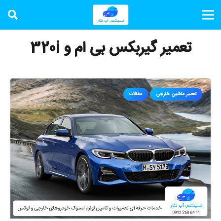
تعمیر گیربکس بی ام و 320i
تعمیر ماشین خارجی
مقالات