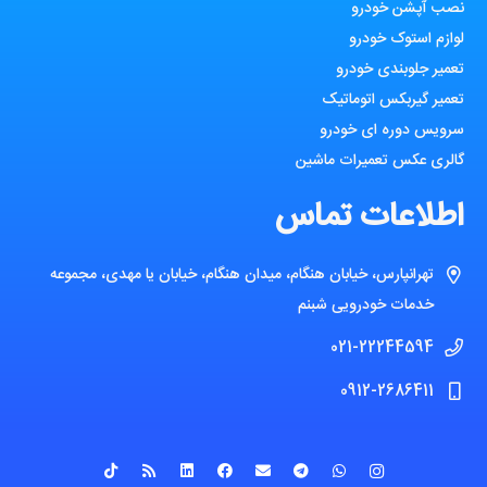
نصب آپشن خودرو
لوازم استوک خودرو
تعمیر جلوبندی خودرو
تعمیر گیربکس اتوماتیک
سرویس دوره ای خودرو
گالری عکس تعمیرات ماشین
اطلاعات تماس
تهرانپارس، خیابان هنگام، میدان هنگام، خیابان یا مهدی، مجموعه
خدمات خودرویی شبنم
021-22244594
0912-2686411