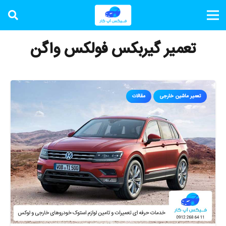
تعمیر گیربکس فولکس واگن
تعمیر ماشین خارجی
مقالات