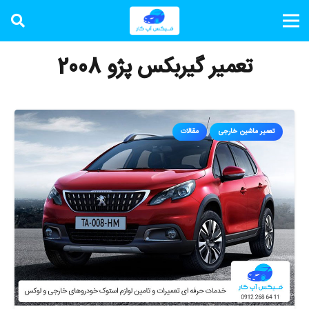
تعمیر گیربکس پژو 2008
تعمیر ماشین خارجی
مقالات