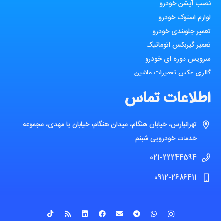
نصب آپشن خودرو
لوازم استوک خودرو
تعمیر جلوبندی خودرو
تعمیر گیربکس اتوماتیک
سرویس دوره ای خودرو
گالری عکس تعمیرات ماشین
اطلاعات تماس
تهرانپارس، خیابان هنگام، میدان هنگام، خیابان یا مهدی، مجموعه
خدمات خودرویی شبنم
021-22244594
0912-2686411