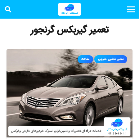
تعمیر گیربکس گرنجور
تعمیر ماشین خارجی
مقالات