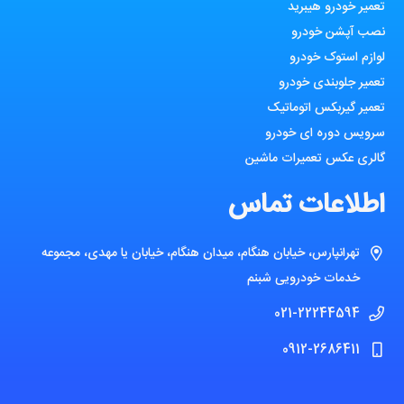
تعمیر خودرو هیبرید
نصب آپشن خودرو
لوازم استوک خودرو
تعمیر جلوبندی خودرو
تعمیر گیربکس اتوماتیک
سرویس دوره ای خودرو
گالری عکس تعمیرات ماشین
اطلاعات تماس
تهرانپارس، خیابان هنگام، میدان هنگام، خیابان یا مهدی، مجموعه
خدمات خودرویی شبنم
021-22244594
0912-2686411