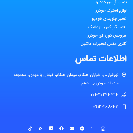
نصب آپشن خودرو
لوازم استوک خودرو
تعمیر جلوبندی خودرو
تعمیر گیربکس اتوماتیک
سرویس دوره ای خودرو
گالری عکس تعمیرات ماشین
اطلاعات تماس
تهرانپارس، خیابان هنگام، میدان هنگام، خیابان یا مهدی، مجموعه
خدمات خودرویی شبنم
021-22244594
0912-2686411