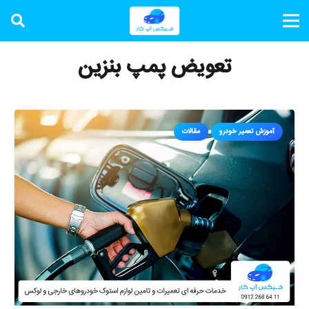
تعویض پمپ بنزین
آموزش تعمیر خودرو
مقالات