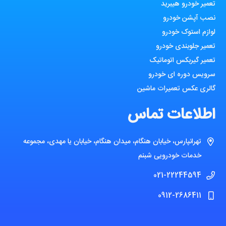
تعمیر خودرو هیبرید
نصب آپشن خودرو
لوازم استوک خودرو
تعمیر جلوبندی خودرو
تعمیر گیربکس اتوماتیک
سرویس دوره ای خودرو
گالری عکس تعمیرات ماشین
اطلاعات تماس
تهرانپارس، خیابان هنگام، میدان هنگام، خیابان یا مهدی، مجموعه
خدمات خودرویی شبنم
021-22244594
0912-2686411