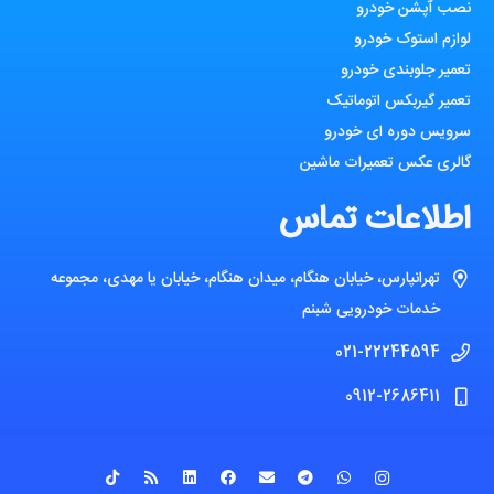
نصب آپشن خودرو
لوازم استوک خودرو
تعمیر جلوبندی خودرو
تعمیر گیربکس اتوماتیک
سرویس دوره ای خودرو
گالری عکس تعمیرات ماشین
اطلاعات تماس
تهرانپارس، خیابان هنگام، میدان هنگام، خیابان یا مهدی، مجموعه
خدمات خودرویی شبنم
021-22244594
0912-2686411