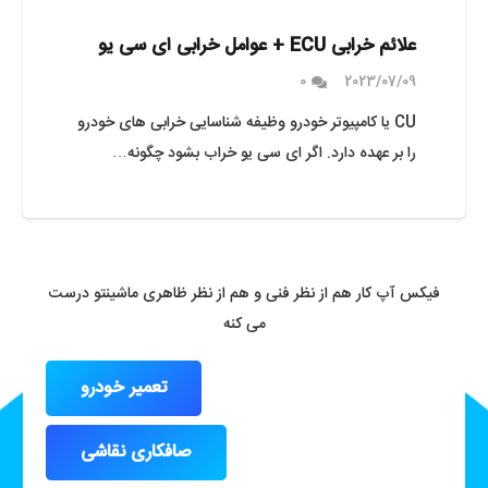
علائم خرابی ECU + عوامل خرابی ای سی یو
0
2023/07/09
CU یا کامپیوتر خودرو وظیفه شناسایی خرابی های خودرو
را بر عهده دارد. اگر ای سی یو خراب بشود چگونه…
فیکس آپ کار هم از نظر فنی و هم از نظر ظاهری ماشینتو درست
می کنه
تعمیر خودرو
صافکاری نقاشی