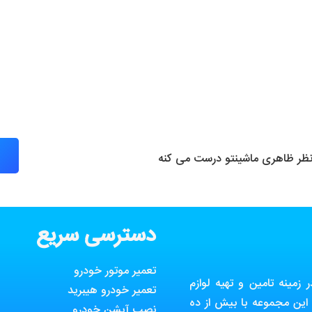
 نظر ظاهری ماشینتو درست می کنه
دسترسی سریع
تعمیر موتور خودرو
مینه تامین و تهیه لوازم
تعمیر خودرو هیبرید
ین مجموعه با بیش از ده
نصب آپشن خودرو