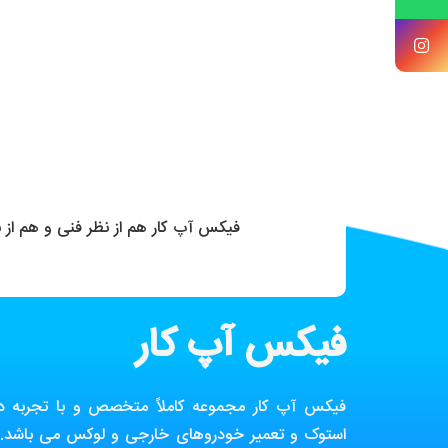
فیکس آپ کار هم از نظر فنی و هم از
فیکس آپ کار
فیکس آپ کار مجموعه کاملاً متخصص و با تجربه در ز
استوک و تعمیر خودروهای خارجی و لوکس می باشد. ا