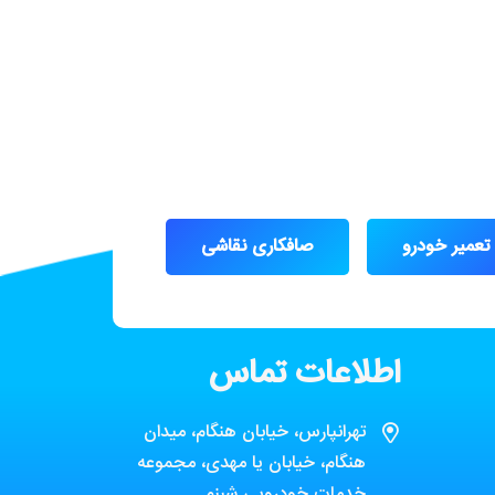
تعمیر خودرو
صافکاری نقاشی
اطلاعات تماس
تهرانپارس، خیابان هنگام، میدان
هنگام، خیابان یا مهدی، مجموعه
خدمات خودرویی شبنم