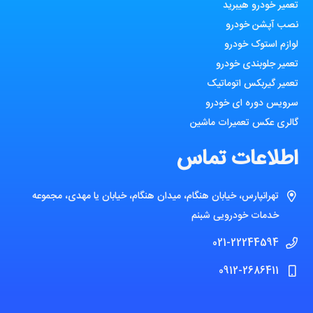
تعمیر خودرو هیبرید
نصب آپشن خودرو
لوازم استوک خودرو
تعمیر جلوبندی خودرو
تعمیر گیربکس اتوماتیک
سرویس دوره ای خودرو
گالری عکس تعمیرات ماشین
اطلاعات تماس
تهرانپارس، خیابان هنگام، میدان هنگام، خیابان یا مهدی، مجموعه
خدمات خودرویی شبنم
021-22244594
0912-2686411