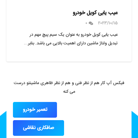
عیب یابی کویل خودرو
0
2023/10/15
عیب یابی کویل خودرو به عنوان یک سیم پیچ مهم در
تبدیل ولتاژ ماشین دارای اهمیت بالایی می باشد. بنابر…
فیکس آپ کار هم از نظر فنی و هم از نظر ظاهری ماشینتو درست
می کنه
تعمیر خودرو
صافکاری نقاشی