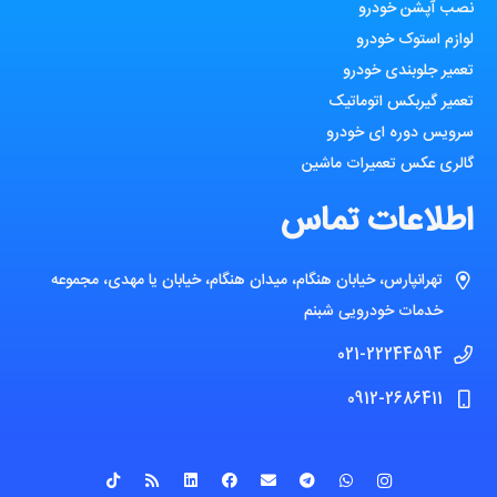
نصب آپشن خودرو
لوازم استوک خودرو
تعمیر جلوبندی خودرو
تعمیر گیربکس اتوماتیک
سرویس دوره ای خودرو
گالری عکس تعمیرات ماشین
اطلاعات تماس
تهرانپارس، خیابان هنگام، میدان هنگام، خیابان یا مهدی، مجموعه
خدمات خودرویی شبنم
021-22244594
0912-2686411