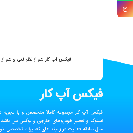
فیکس آپ کار هم از نظر فنی و هم از
فیکس آپ کار
فیکس آپ کار مجموعه کاملاً متخصص و با تجربه در ز
استوک و تعمیر خودروهای خارجی و لوکس می باشد. ا
سال سابقه فعالیت در زمینه های تعمیرات تخصصی انوا