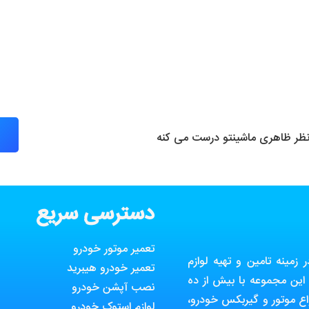
 نظر ظاهری ماشینتو درست می کنه
دسترسی سریع
تعمیر موتور خودرو
مینه تامین و تهیه لوازم
تعمیر خودرو هیبرید
ین مجموعه با بیش از ده
نصب آپشن خودرو
ع موتور و گیربکس خودرو،
لوازم استوک خودرو