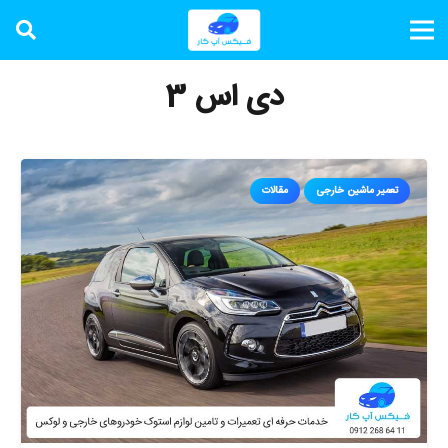
دی اس 3
تعمیر ماشین خارجی
مقالات