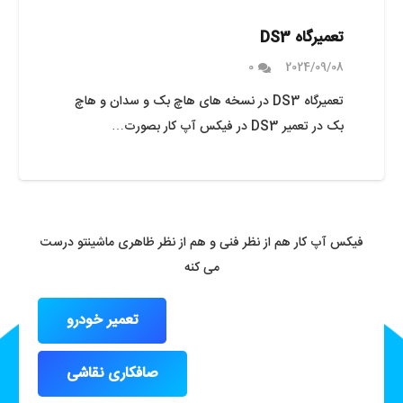
تعمیرگاه DS3
0
2024/09/08
تعمیرگاه DS3 در نسخه های هاچ بک و سدان و هاچ
بک در تعمیر DS3 در فیکس آپ کار بصورت…
فیکس آپ کار هم از نظر فنی و هم از نظر ظاهری ماشینتو درست
می کنه
تعمیر خودرو
صافکاری نقاشی