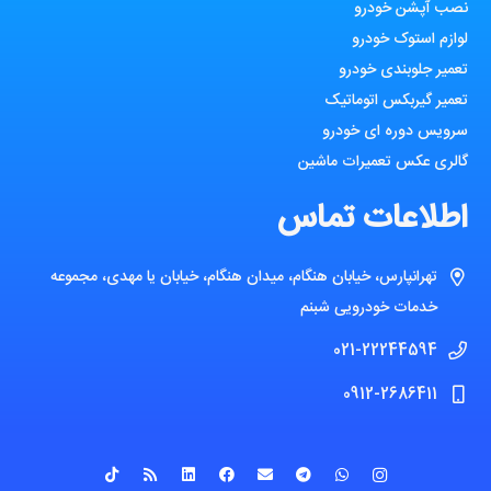
نصب آپشن خودرو
لوازم استوک خودرو
تعمیر جلوبندی خودرو
تعمیر گیربکس اتوماتیک
سرویس دوره ای خودرو
گالری عکس تعمیرات ماشین
اطلاعات تماس
تهرانپارس، خیابان هنگام، میدان هنگام، خیابان یا مهدی، مجموعه
خدمات خودرویی شبنم
021-22244594
0912-2686411