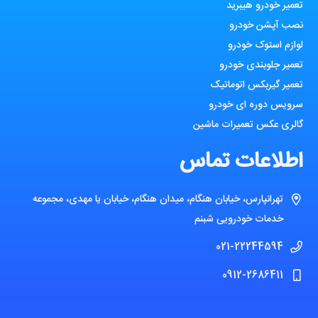
تعمیر خودرو هیبرید
نصب آپشن خودرو
لوازم استوک خودرو
تعمیر جلوبندی خودرو
تعمیر گیربکس اتوماتیک
سرویس دوره ای خودرو
گالری عکس تعمیرات ماشین
اطلاعات تماس
تهرانپارس، خیابان هنگام، میدان هنگام، خیابان یا مهدی، مجموعه
خدمات خودرویی شبنم
021-22244594
0912-2686411